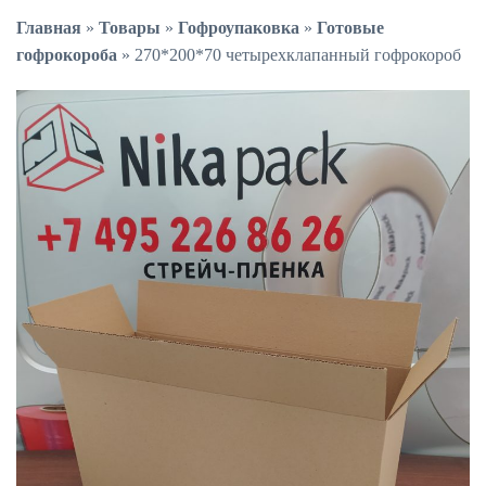
Главная
»
Товары
»
Гофроупаковка
»
Готовые
гофрокороба
»
270*200*70 четырехклапанный гофрокороб