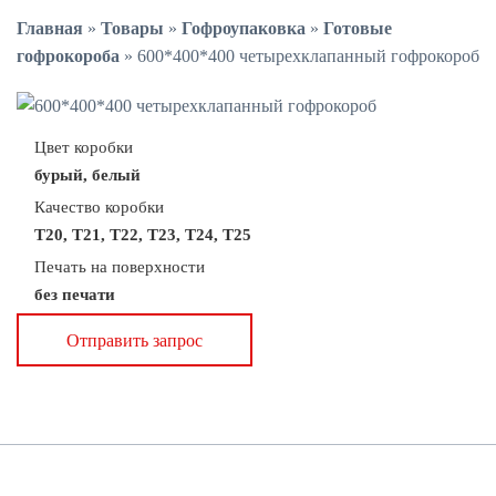
Главная
»
Товары
»
Гофроупаковка
»
Готовые
гофрокороба
»
600*400*400 четырехклапанный гофрокороб
Цвет коробки
бурый, белый
Качество коробки
Т20, Т21, Т22, Т23, Т24, Т25
Печать на поверхности
без печати
Отправить запрос