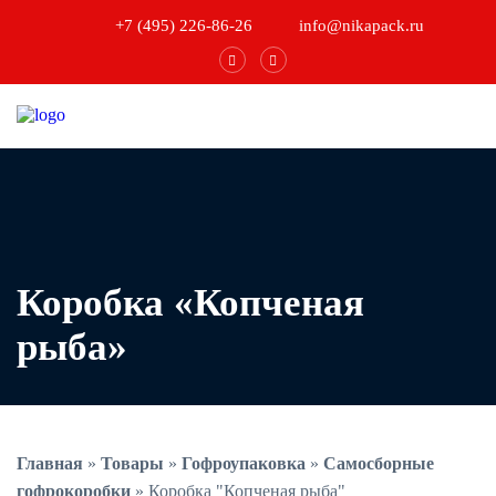
+7 (495) 226-86-26
info@nikapack.ru
Коробка «Копченая
рыба»
Главная
»
Товары
»
Гофроупаковка
»
Самосборные
гофрокоробки
»
Коробка "Копченая рыба"