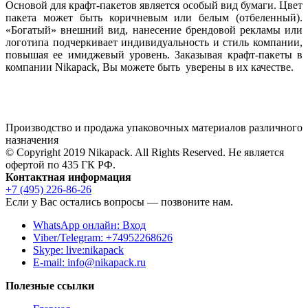
Основой для крафт-пакетов является особый вид бумаги. Цвет
пакета может быть коричневым или белым (отбеленный).
«Богатый» внешний вид, нанесение брендовой рекламы или
логотипа подчеркивает индивидуальность и стиль компании,
повышая ее имиджевый уровень. Заказывая крафт-пакеты в
компании Nikapack, Вы можете быть уверены в их качестве.
Производство и продажа упаковочных материалов различного
назначения
© Copyright 2019 Nikapack. All Rights Reserved. Не является
офертой по 435 ГК РФ.
Контактная информация
+7 (495) 226-86-26
Если у Вас остались вопросы — позвоните нам.
WhatsApp онлайн: Вход
Viber/Telegram: +74952268626
Skype: live:nikapack
E-mail:
info@nikapack.ru
Полезные ссылки