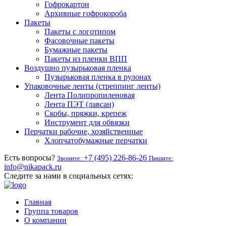
Гофрокартон
Архивные гофрокороба
Пакеты
Пакеты с логотипом
Фасовочные пакеты
Бумажные пакеты
Пакеты из пленки ВПП
Воздушно пузырьковая пленка
Пузырьковая пленка в рулонах
Упаковочные ленты (стреппинг ленты)
Лента Полипропиленовая
Лента ПЭТ (лавсан)
Скобы, пряжки, крепеж
Инструмент для обвязки
Перчатки рабочие, хозяйственные
Хлопчатобумажные перчатки
Есть вопросы?
+7 (495) 226-86-26
Звоните:
Пишите:
info@nikapack.ru
Следите за нами в социальных сетях:
Главная
Группа товаров
О компании