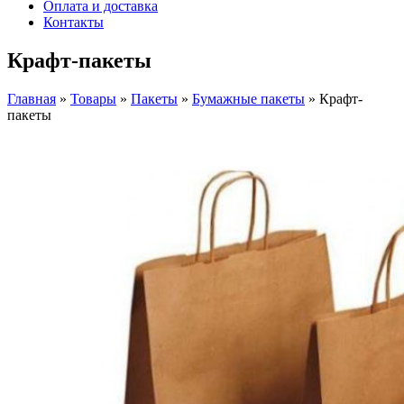
Оплата и доставка
Контакты
Крафт-пакеты
Главная
»
Товары
»
Пакеты
»
Бумажные пакеты
»
Крафт-
пакеты