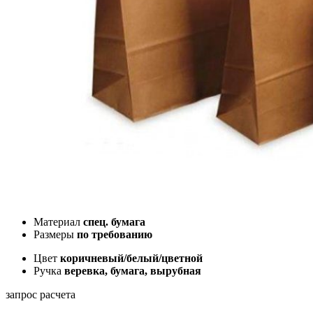
Материал
спец. бумага
Размеры
по требованию
Цвет
коричневый/белый/цветной
Ручка
веревка, бумага, вырубная
запрос расчета